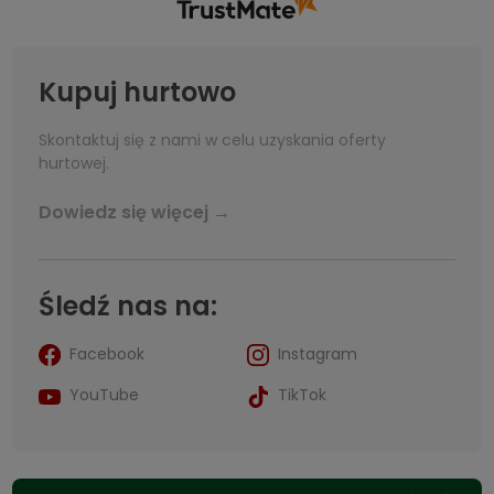
Kupuj hurtowo
Skontaktuj się z nami w celu uzyskania oferty
hurtowej.
Dowiedz się więcej →
Śledź nas na:
Facebook
Instagram
YouTube
TikTok