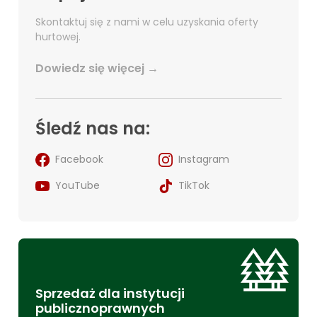
Skontaktuj się z nami w celu uzyskania oferty
hurtowej.
Dowiedz się więcej →
Śledź nas na:
Facebook
Instagram
YouTube
TikTok
Sprzedaż dla instytucji
publicznoprawnych