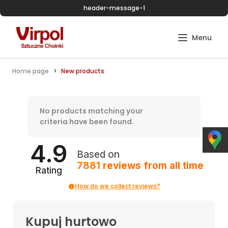
header-message-1
Home page
New products
No products matching your
criteria have been found.
4.9
Based on
7881
reviews
from all time
Rating
How do we collect reviews?
Kupuj hurtowo