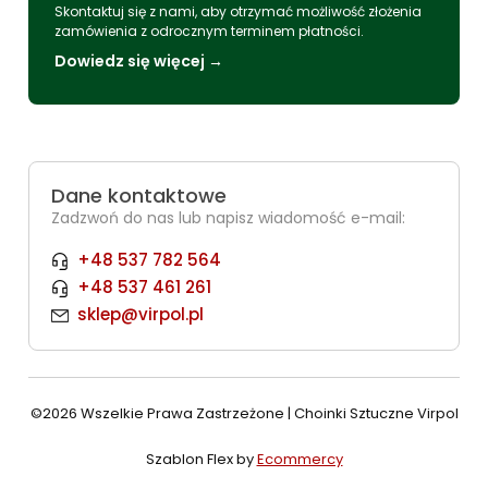
Skontaktuj się z nami, aby otrzymać możliwość złożenia
zamówienia z odrocznym terminem płatności.
Dowiedz się więcej →
Dane kontaktowe
Zadzwoń do nas lub napisz wiadomość e-mail:
+48 537 782 564
+48 537 461 261
sklep@virpol.pl
©2026 Wszelkie Prawa Zastrzeżone | Choinki Sztuczne Virpol
Szablon Flex by
Ecommercy