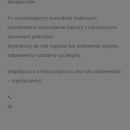
bezpiecznie.
Po wcześniejszym kontakcie mailowym
umożliwiamy wystawienie faktury z odroczonym
terminem płatności.
Wystarczy do nas napisać lub zadzwonić, szybko
odpowiemy i ustalimy szczegóły.
Współpraca z instytucjami to dla nas codzienność
– zapraszamy!
📞
📧