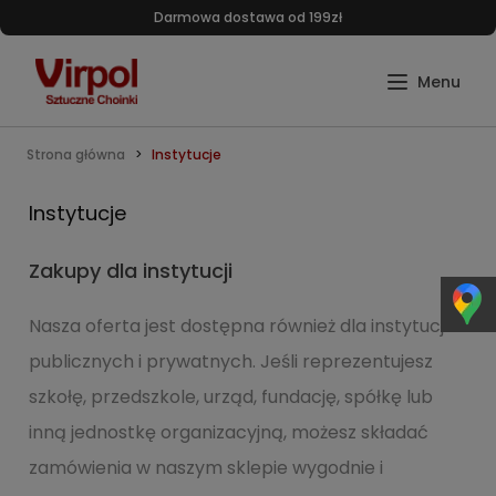
Darmowa dostawa od 199zł
Strona główna
Instytucje
Instytucje
Zakupy dla instytucji
Nasza oferta jest dostępna również dla instytucji
publicznych i prywatnych. Jeśli reprezentujesz
szkołę, przedszkole, urząd, fundację, spółkę lub
inną jednostkę organizacyjną, możesz składać
zamówienia w naszym sklepie wygodnie i