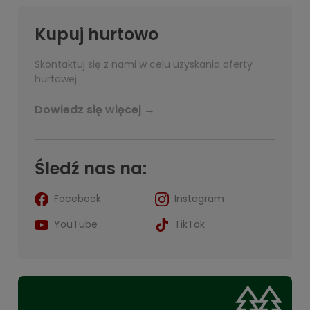
Kupuj hurtowo
Skontaktuj się z nami w celu uzyskania oferty
hurtowej.
Dowiedz się więcej →
Śledź nas na:
Facebook
Instagram
YouTube
TikTok