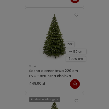
PVC
130 cm
220 cm
Virpol
Sosna diamentowa 220 cm
PVC - sztuczna choinka
449,00 zł
Produkt niedostępny