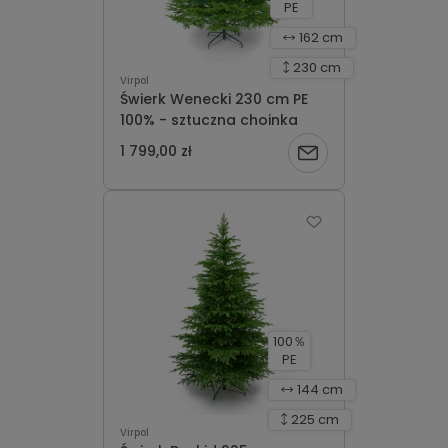
PE
162 cm
230 cm
Virpol
Świerk Wenecki 230 cm PE
100% - sztuczna choinka
1 799,00 zł
Powiadom
o
dostępności
100％
PE
144 cm
225 cm
Virpol