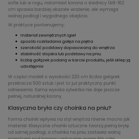
sofie lub w rogu, natomiast korona o średnicy 148-162
cm sprawia bardziej okazałe wrażenie, ale wymaga
wolnej podłogi i wygodnego obejścia.
W praktyce porównujemy:
materiał zewnętrznych igieł
sposób rozkładania gałęzi na piętra
szerokość podstawy dopasowaną do wnętrza
stabilność stojaka lub podstawy na pniu
liczbę gałązek podaną w karcie produktu, jeśli sklep ją
udostępnia
W części modeli o wysokości 220 cm liczba gałązek
przekracza 500 sztuk i jest to już praktyczny punkt
odniesienia. Sama wysoka sylwetka nie daje jeszcze
pełnej, naturalnej korony.
Klasyczna bryła czy choinka na pniu?
Forma choinki wpływa na styl wnętrza równie mocno jak
materiał. Klasyczne choinki sztuczne tworzą pełną bryłę
od samej podłogi, a choinka na pniu zostawia wolną
przestrzeń pod koroną i optycznie wysmukla całe