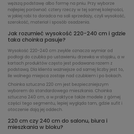
węższą podstawę albo formę na pniu. Przy wyborze
najlepiej porównać cztery rzeczy w tej samej kolejności,
w jakiej robi to doradca na sali sprzedaży, czyli wysokość,
szerokość, materiał i sposób osadzenia.
Jak rozumieć wysokość 220-240 cm i gdzie
taka choinka pasuje?
Wysokość 220-240 cm zwykle oznacza wymiar od
podłogi do czubka po ustawieniu drzewka w stojaku, a w
kartach produktów często jest podawana razem z
podstawą. Dla klienta ważniejsze od samej liczby jest to,
ile wolnego miejsca zostaje nad czubkiem i po bokach.
Choinka sztuczna 220 cm jest bezpieczniejszym
wyborem do standardowego mieszkania. Choinka
sztuczna 240 cm, a w praktyce także modele z górnej
części tego segmentu, lepiej wygląda tam, gdzie sufit i
otoczenie dają jej oddech.
220 cm czy 240 cm do salonu, biura i
mieszkania w bloku?