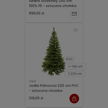
Świerk Stożkowy 240 cm
100% PE - sztuczna choinka
999,00 zł
Powiadom
o
dostępności
PVC
136 cm
220 cm
Virpol
Jodła Północna 220 cm PVC
- sztuczna choinka
319,00 zł