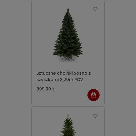
Sztuczne choinki Sosna z
szyszkami 2,20m PCV
399,00 zł