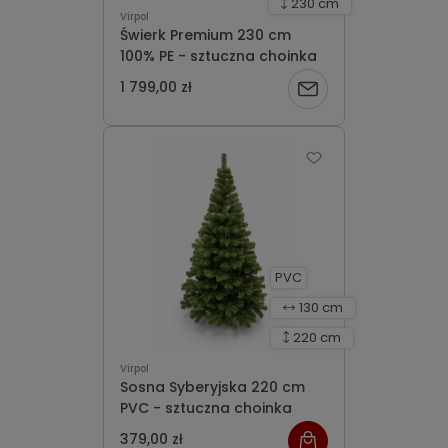
230 cm
Virpol
Świerk Premium 230 cm
100% PE - sztuczna choinka
1 799,00 zł
Powiadom
o
dostępności
PVC
130 cm
220 cm
Virpol
Sosna Syberyjska 220 cm
PVC - sztuczna choinka
379,00 zł