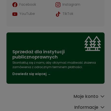
Facebook
Instagram
YouTube
TikTok
Sprzedaż dla instytucji
publicznoprawnych
Skontaktuj się z nami, aby otrzymać możliwość złożenia
zamówienia z odrocznym terminem płatności.
Dowiedz się więcej →
Moje konto
Informacje