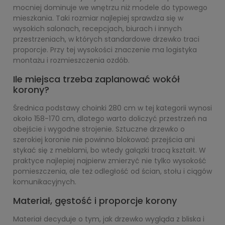
mocniej dominuje we wnętrzu niż modele do typowego
mieszkania. Taki rozmiar najlepiej sprawdza się w
wysokich salonach, recepcjach, biurach i innych
przestrzeniach, w których standardowe drzewko traci
proporcje. Przy tej wysokości znaczenie ma logistyka
montażu i rozmieszczenia ozdób.
Ile miejsca trzeba zaplanować wokół
korony?
Średnica podstawy choinki 280 cm w tej kategorii wynosi
około 158-170 cm, dlatego warto doliczyć przestrzeń na
obejście i wygodne strojenie. Sztuczne drzewko o
szerokiej koronie nie powinno blokować przejścia ani
stykać się z meblami, bo wtedy gałązki tracą kształt. W
praktyce najlepiej najpierw zmierzyć nie tylko wysokość
pomieszczenia, ale też odległość od ścian, stołu i ciągów
komunikacyjnych.
Materiał, gęstość i proporcje korony
Materiał decyduje o tym, jak drzewko wygląda z bliska i