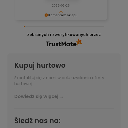
2026-05-26
Komentarz sklepu
Bardzo dziękujemy za przesłanie opinii, każda
jest dla nas bardzo ważna!
zebranych i zweryfikowanych przez
Kupuj hurtowo
Skontaktuj się z nami w celu uzyskania oferty
hurtowej.
Dowiedz się więcej →
Śledź nas na: