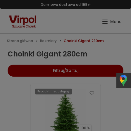
Darmowa dostawa od 199zł
Strona główna
Rozmiary
Choinki Gigant 280cm
Choinki Gigant 280cm
Filtruj/Sortuj
Produkt niedostępny
100％