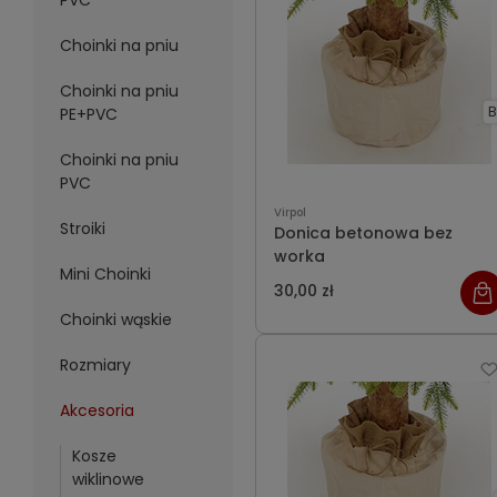
PVC
Choinki na pniu
Choinki na pniu
B
PE+PVC
Choinki na pniu
PVC
Virpol
Stroiki
Donica betonowa bez
worka
Mini Choinki
30,00 zł
Choinki wąskie
Rozmiary
Akcesoria
Kosze
wiklinowe