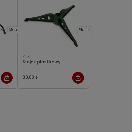
Metal
Plastik
Virpol
Stojak plastikowy
30,00 zł