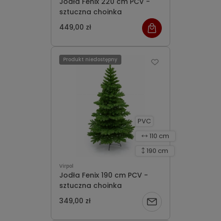
Jodła Fenix 220 cm PCV -
sztuczna choinka
449,00 zł
Produkt niedostępny
PVC
110 cm
190 cm
Virpol
Jodła Fenix 190 cm PCV -
sztuczna choinka
349,00 zł
Powiadom