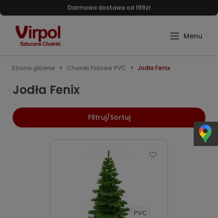
Darmowa dostawa od 199zł
Strona główna
Choinki foliowe PVC
Jodła Fenix
Jodła Fenix
Filtruj/Sortuj
PVC