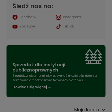
Śledź nas na:
Facebook
Instagram
YouTube
TikTok
Sprzedaż dla instytucji
publicznoprawnych
Skontaktuj się z nami, aby otrzymać możliwość złożenia
zamówienia z odrocznym terminem płatności.
Dowiedz się więcej →
Moje konto