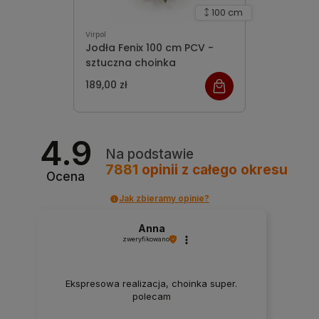
100 cm
Virpol
Jodła Fenix 100 cm PCV -
sztuczna choinka
189,00 zł
4.9
Na podstawie
7881
opinii
z całego okresu
Ocena
Jak zbieramy opinie?
Anna
zweryfikowano
Ekspresowa realizacja, choinka super.
polecam