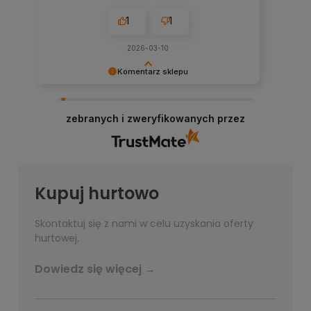
1
1
2026-03-10
Komentarz sklepu
Bardzo dziękujemy za przesłanie opinii, każda
jest dla nas bardzo ważna!
zebranych i zweryfikowanych przez
Kupuj hurtowo
Skontaktuj się z nami w celu uzyskania oferty
hurtowej.
Dowiedz się więcej →