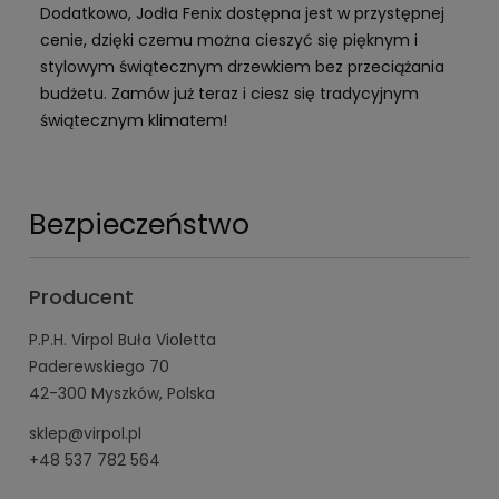
Dodatkowo, Jodła Fenix dostępna jest w przystępnej
cenie, dzięki czemu można cieszyć się pięknym i
stylowym świątecznym drzewkiem bez przeciążania
budżetu. Zamów już teraz i ciesz się tradycyjnym
świątecznym klimatem!
Bezpieczeństwo
Producent
P.P.H. Virpol Buła Violetta
Paderewskiego 70
42-300 Myszków, Polska
sklep@virpol.pl
+48 537 782 564