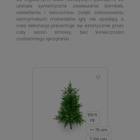
ułatwia symetryczne zawieszanie bombek,
oświetlenia i łańcuchów. Dzięki zastosowaniu
wytrzymałych materiałów igły nie opadają, a
cała dekoracja prezentuje się estetycznie przez
cały sezon zimowy, bez konieczności
codziennego sprzątania.
100％
PE
70 cm
100 cm