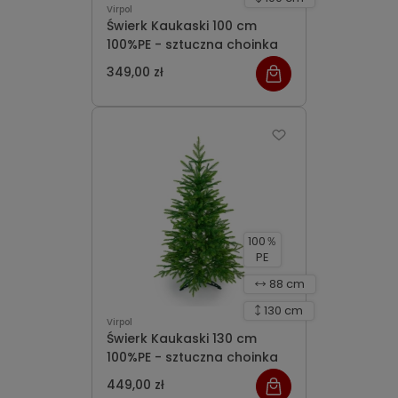
Virpol
Świerk Kaukaski 100 cm
100%PE - sztuczna choinka
349,00 zł
100％
PE
88 cm
130 cm
Virpol
Świerk Kaukaski 130 cm
100%PE - sztuczna choinka
449,00 zł