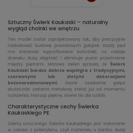
Sztuczny Świerk Kaukaski – naturalny
wygląd choinki we wnętrzu
Ten model został zaprojektowany tak, aby precyzyjnie
naśladować budowę prawdziwych gałązek. Każdy pęd
ma starannie wyprofilowane końcówki, co nadaje
drzewku dużą objętość i eliminuje puste przestrzenie
między piętrami. Matowa zieleń sprawia, że
Świerk
Kaukaski bardzo dobrze współgra z tradycyjnymi,
czerwonymi lub złotymi dekoracjami
bożonarodzeniowymi
. Gęste osadzenie gałęzi
skutecznie zasłania metalowy stelaż już od momentu
rozłożenia, tworząc piękne, równe tło dla ozdób.
Charakterystyczne cechy Świerka
Kaukaskiego PE
Zaletą sztucznego Świerka Kaukaskiego jest wykonanie
w całości z polietylenu, czyli materiału o bardzo dużej