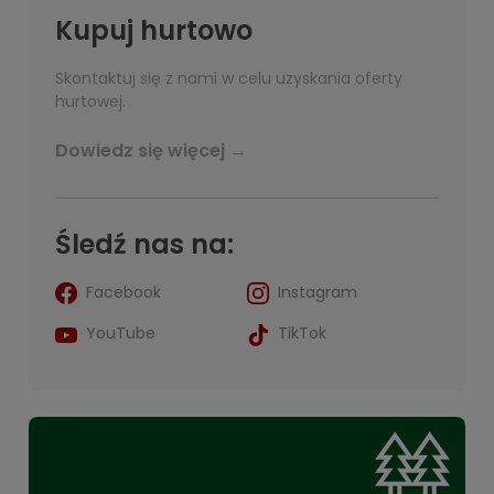
Kupuj hurtowo
Skontaktuj się z nami w celu uzyskania oferty
hurtowej.
Dowiedz się więcej →
Śledź nas na:
Facebook
Instagram
YouTube
TikTok