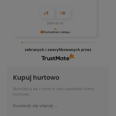
1
0
2026-05-26
Komentarz sklepu
Bardzo dziękujemy za przesłanie opinii, każda
jest dla nas bardzo ważna!
zebranych i zweryfikowanych przez
Kupuj hurtowo
Skontaktuj się z nami w celu uzyskania oferty
hurtowej.
Dowiedz się więcej →