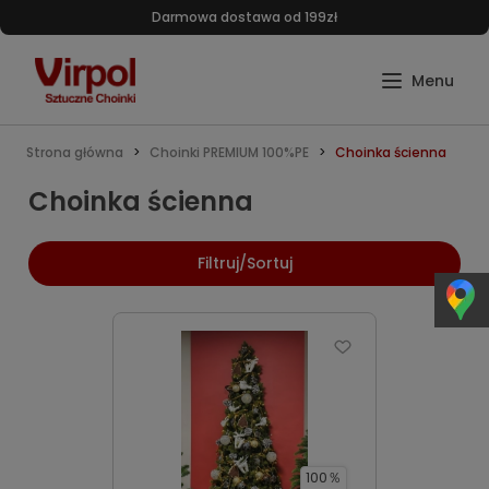
Darmowa dostawa od 199zł
Strona główna
Choinki PREMIUM 100%PE
Choinka ścienna
Choinka ścienna
Filtruj/Sortuj
100％