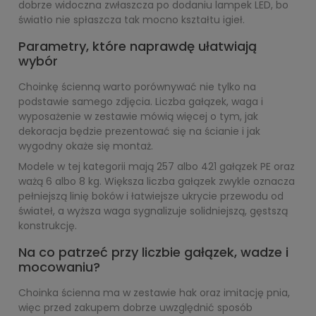
dobrze widoczna zwłaszcza po dodaniu lampek LED, bo
światło nie spłaszcza tak mocno kształtu igieł.
Parametry, które naprawdę ułatwiają
wybór
Choinkę ścienną warto porównywać nie tylko na
podstawie samego zdjęcia. Liczba gałązek, waga i
wyposażenie w zestawie mówią więcej o tym, jak
dekoracja będzie prezentować się na ścianie i jak
wygodny okaże się montaż.
Modele w tej kategorii mają 257 albo 421 gałązek PE oraz
ważą 6 albo 8 kg. Większa liczba gałązek zwykle oznacza
pełniejszą linię boków i łatwiejsze ukrycie przewodu od
świateł, a wyższa waga sygnalizuje solidniejszą, gęstszą
konstrukcję.
Na co patrzeć przy liczbie gałązek, wadze i
mocowaniu?
Choinka ścienna ma w zestawie hak oraz imitację pnia,
więc przed zakupem dobrze uwzględnić sposób