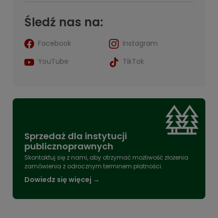
Śledź nas na:
Facebook
Instagram
YouTube
TikTok
Sprzedaż dla instytucji
publicznoprawnych
Skontaktuj się z nami, aby otrzymać możliwość złożenia
zamówienia z odrocznym terminem płatności.
Dowiedz się więcej →