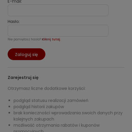
E-mail:
Hasło:
Nie pamiętasz hasła?
Kliknij tutaj
.
Zaloguj się
Zarejestruj się
Otrzymasz liczne dodatkowe korzyści:
podgląd statusu realizacji zamówień
podgląd historii zakupów
brak konieczności wprowadzania swoich danych przy
kolejnych zakupach
możliwość otrzymania rabatów i kuponów
promocyjnych