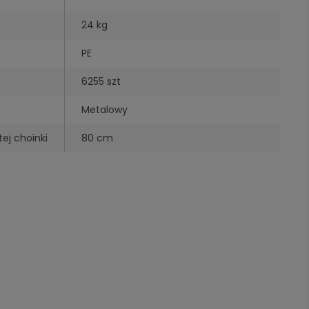
24 kg
PE
6255 szt
Metalowy
ej choinki
80 cm