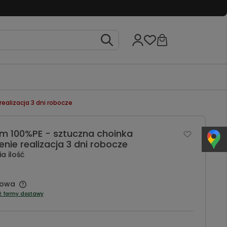
ealizacja 3 dni robocze
cm 100%PE - sztuczna choinka
ie realizacja 3 dni robocze
a ilość
owa
ź formy dostawy