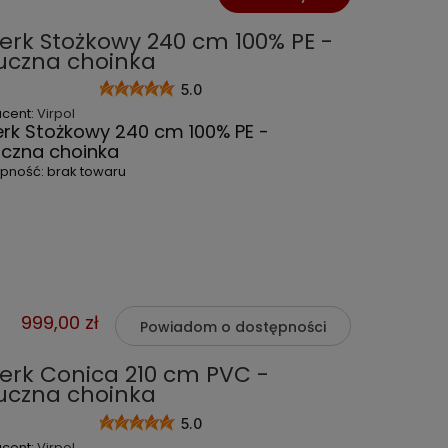
erk Stożkowy 240 cm 100% PE -
uczna choinka
5.0
ucent:
Virpol
erk Stożkowy 240 cm 100% PE -
uczna choinka
ępność:
brak towaru
999,00 zł
Powiadom o dostępności
erk Conica 210 cm PVC -
uczna choinka
5.0
ucent:
Virpol