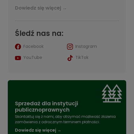
Dowiedz się więcej →
Śledź nas na:
Facebook
Instagram
YouTube
TikTok
Sprzedaż dla instytucji
publicznoprawnych
Skontaktuj się z nami, aby otrzymać możliwość złożenia
zamówienia z odrocznym terminem płatności.
Dowiedz się więcej →