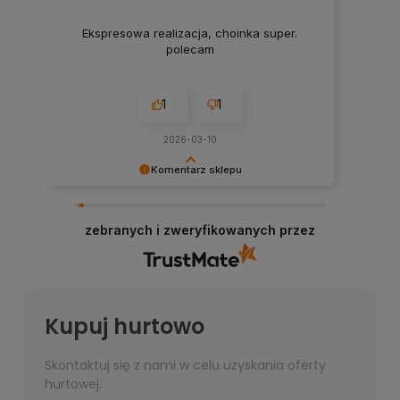
Ekspresowa realizacja, choinka super.
polecam
1
1
2026-03-10
Komentarz sklepu
Bardzo dziękujemy za przesłanie opinii, każda
jest dla nas bardzo ważna!
zebranych i zweryfikowanych przez
Kupuj hurtowo
Skontaktuj się z nami w celu uzyskania oferty
hurtowej.