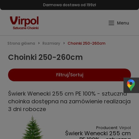
Darmowa dostawa od 199zł
Strona główna
Rozmiary
Choinki 250-260cm
Choinki 250-260cm
Filtruj/Sortuj
Świerk Wenecki 255 cm PE 100% - sztuczna
choinka dostępna na zamówienie realizacja
3 dni robocze
Producent:
Virpol
Świerk Wenecki 255 cm