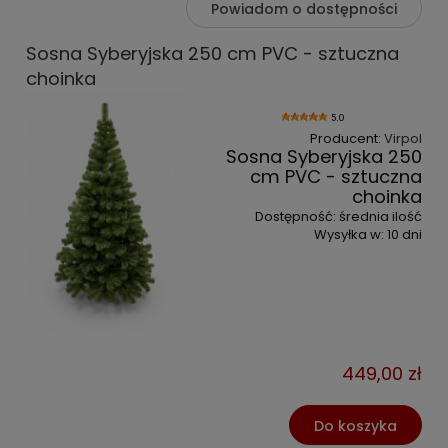
Powiadom o dostępności
Sosna Syberyjska 250 cm PVC - sztuczna
choinka
5.0
Producent:
Virpol
Sosna Syberyjska 250
cm PVC - sztuczna
choinka
Dostępność:
średnia ilość
Wysyłka w:
10 dni
449,00 zł
Do koszyka