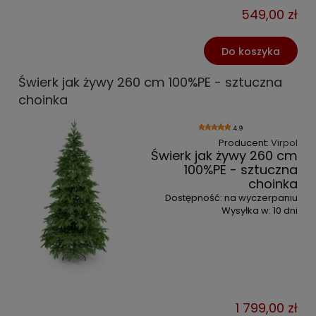
549,00 zł
Do koszyka
Świerk jak żywy 260 cm 100%PE - sztuczna
choinka
4.9
Producent:
Virpol
Świerk jak żywy 260 cm
100%PE - sztuczna
choinka
Dostępność:
na wyczerpaniu
Wysyłka w:
10 dni
1 799,00 zł