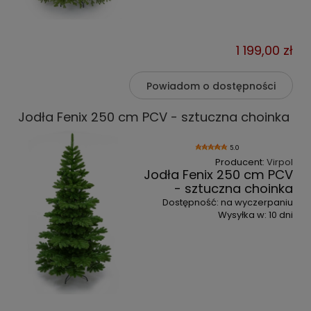
1 199,00 zł
Powiadom o dostępności
Jodła Fenix 250 cm PCV - sztuczna choinka
5.0
Producent:
Virpol
Jodła Fenix 250 cm PCV
- sztuczna choinka
Dostępność:
na wyczerpaniu
Wysyłka w:
10 dni