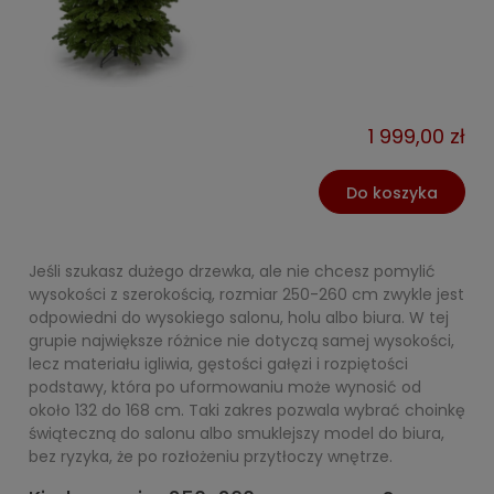
1 999,00 zł
Do koszyka
Jeśli szukasz dużego drzewka, ale nie chcesz pomylić
wysokości z szerokością, rozmiar 250-260 cm zwykle jest
odpowiedni do wysokiego salonu, holu albo biura. W tej
grupie największe różnice nie dotyczą samej wysokości,
lecz materiału igliwia, gęstości gałęzi i rozpiętości
podstawy, która po uformowaniu może wynosić od
około 132 do 168 cm. Taki zakres pozwala wybrać choinkę
świąteczną do salonu albo smuklejszy model do biura,
bez ryzyka, że po rozłożeniu przytłoczy wnętrze.