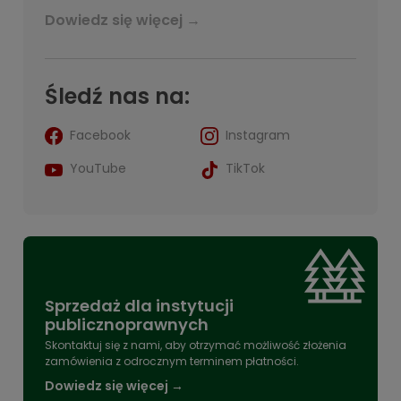
Dowiedz się więcej →
Śledź nas na:
Facebook
Instagram
YouTube
TikTok
Sprzedaż dla instytucji
publicznoprawnych
Skontaktuj się z nami, aby otrzymać możliwość złożenia
zamówienia z odrocznym terminem płatności.
Dowiedz się więcej →