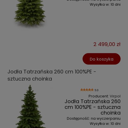
Wysyłka w:
10 dni
2 499,00 zł
Do koszyka
Jodła Tatrzańska 260 cm 100%PE -
sztuczna choinka
5.0
Producent:
Virpol
Jodła Tatrzańska 260
cm 100%PE - sztuczna
choinka
Dostępność:
na wyczerpaniu
Wysyłka w:
10 dni