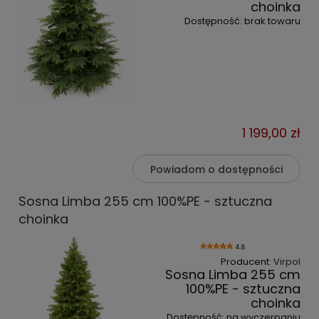
choinka
Dostępność:
brak towaru
1 199,00 zł
Powiadom o dostępności
Sosna Limba 255 cm 100%PE - sztuczna
choinka
4.8
Producent:
Virpol
Sosna Limba 255 cm
100%PE - sztuczna
choinka
Dostępność:
na wyczerpaniu