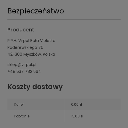
Bezpieczeństwo
Producent
P.P.H. Virpol Buła Violetta
Paderewskiego 70
42-300 Myszków, Polska
sklep@virpol.pl
+48 537 782 564
Koszty dostawy
Kurier
0,00 zł
Pobranie
15,00 zł