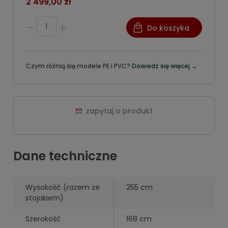
2 499,00 zł
Do koszyka
Czym różnią się modele PE i PVC?
Dowiedz się więcej →
zapytaj o produkt
Dane techniczne
Wysokość (razem ze
255 cm
stojakiem)
Szerokość
168 cm