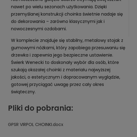
nawet po wielu sezonach użytkowania. Dzięki
przemyślanej konstrukcji choinka świetnie nadaje się
do dekorowania – zarówno klasycznymi jak i
nowoczesnymi ozdobami.
W komplecie znajduje się stabilny, metalowy stojak z
gumowymi nóżkami, który zapobiega przesuwaniu się
drzewka i zapewnia jego bezpieczne ustawienie.
Świerk Wenecki to doskonały wybór dla osób, które
szukają okazałej choinki z materiału najwyższej
jakości, o estetycznym i dopracowanym wyglądzie,
gotowej przyciągać uwagę przez cały okres
świąteczny.
Pliki do pobrania:
GPSR VIRPOL CHOINKI.docx