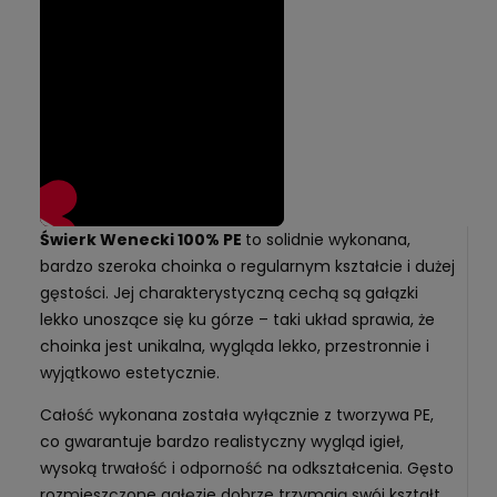
Świerk Wenecki 100% PE
to solidnie wykonana,
bardzo szeroka choinka o regularnym kształcie i dużej
gęstości. Jej charakterystyczną cechą są gałązki
lekko unoszące się ku górze – taki układ sprawia, że
choinka jest unikalna, wygląda lekko, przestronnie i
wyjątkowo estetycznie.
Całość wykonana została wyłącznie z tworzywa PE,
co gwarantuje bardzo realistyczny wygląd igieł,
wysoką trwałość i odporność na odkształcenia. Gęsto
rozmieszczone gałęzie dobrze trzymają swój kształt