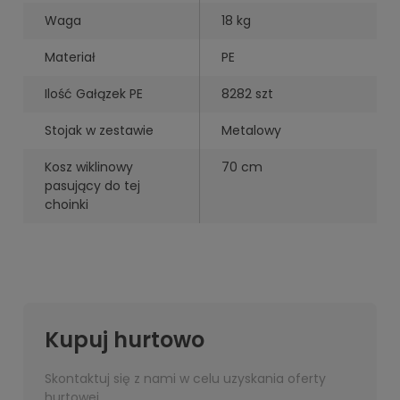
Waga
18 kg
Materiał
PE
Ilość Gałązek PE
8282 szt
Stojak w zestawie
Metalowy
Kosz wiklinowy
70 cm
pasujący do tej
choinki
Kupuj hurtowo
Skontaktuj się z nami w celu uzyskania oferty
hurtowej.