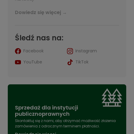
Dowiedz się więcej →
Śledź nas na:
Facebook
Instagram
YouTube
TikTok
Sprzedaż dla instytucji
publicznoprawnych
Skontaktuj się z nami, aby otrzymać możliwość złożenia
zamówienia z odrocznym terminem płatności.