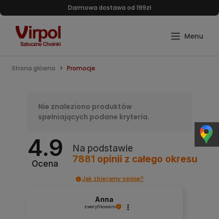
Darmowa dostawa od 199zł
Strona główna
Promocje
Nie znaleziono produktów
spełniających podane kryteria.
4.9
Na podstawie
7881
opinii
z całego okresu
Ocena
Jak zbieramy opinie?
Anna
zweryfikowano