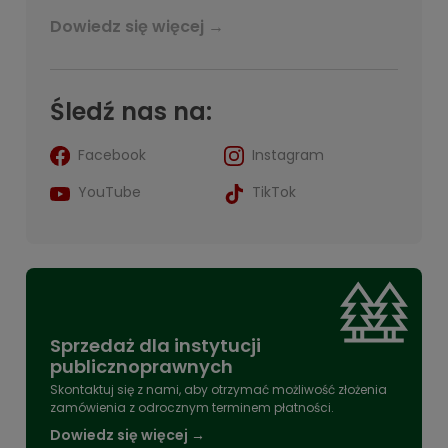
Dowiedz się więcej →
Śledź nas na:
Facebook
Instagram
YouTube
TikTok
Sprzedaż dla instytucji
publicznoprawnych
Skontaktuj się z nami, aby otrzymać możliwość złożenia
zamówienia z odrocznym terminem płatności.
Dowiedz się więcej →