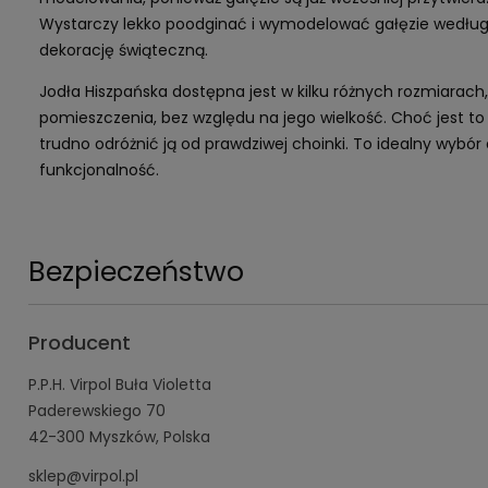
Wystarczy lekko poodginać i wymodelować gałęzie według 
dekorację świąteczną.
Jodła Hiszpańska dostępna jest w kilku różnych rozmiara
pomieszczenia, bez względu na jego wielkość. Choć jest to 
trudno odróżnić ją od prawdziwej choinki. To idealny wybór d
funkcjonalność.
Bezpieczeństwo
Producent
P.P.H. Virpol Buła Violetta
Paderewskiego 70
42-300 Myszków, Polska
sklep@virpol.pl