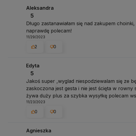
Aleksandra
5
Długo zastanawiałam się nad zakupem choinki, i 
naprawdę polecam!
11/29/2023
2
0
Edyta
5
Jakoś super ,wyglad niespodziewalam się ze bę
zaskoczona jest gesta i nie jest ścięta w rowny
żywa duży plus za szybka wysyłkę polecam ws
11/23/2023
0
0
Agnieszka