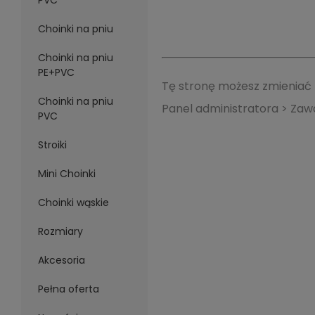
PVC
Choinki na pniu
Choinki na pniu
PE+PVC
Tę stronę możesz zmieniać t
Choinki na pniu
Panel administratora > Zaw
PVC
Stroiki
Mini Choinki
Choinki wąskie
Rozmiary
Akcesoria
Pełna oferta