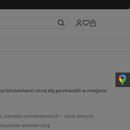
wyróżnieniami chcą się pochwalić w miejscu
ów, zamiast wymieniania ich - obok danych
szystkie właśnie tutaj.