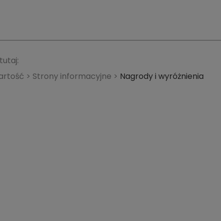
utaj:
artość > Strony informacyjne >
Nagrody i wyróżnienia