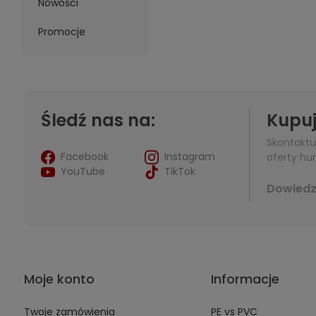
Nowości
Promocje
Śledź nas na:
Kupuj
Skontaktu
Facebook
Instagram
oferty hur
YouTube
TikTok
Dowiedz 
Moje konto
Informacje
Twoje zamówienia
PE vs PVC