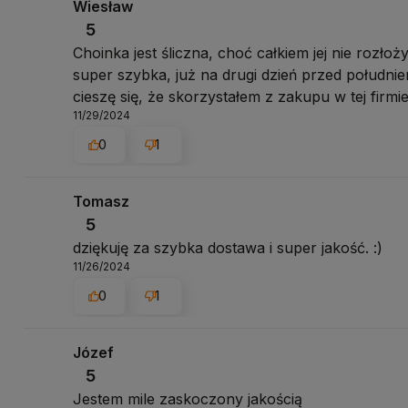
Wiesław
5
Choinka jest śliczna, choć całkiem jej nie rozło
super szybka, już na drugi dzień przed południ
cieszę się, że skorzystałem z zakupu w tej firmie
11/29/2024
0
1
Tomasz
5
dziękuję za szybka dostawa i super jakość. :)
11/26/2024
0
1
Józef
5
Jestem mile zaskoczony jakością