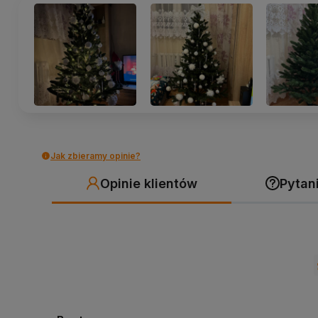
Jak zbieramy opinie?
Opinie klientów
Pytani