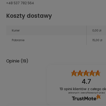
+48 537 782 564
Koszty dostawy
Kurier
0,00 zł
Pobranie
15,00 zł
Opinie
(19)
4.7
19
opinii klientów
z całego o
zebranych i zweryfikowanych przez