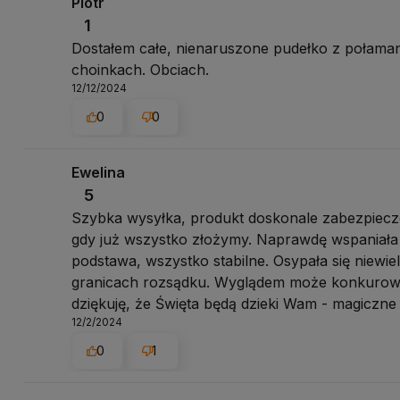
Piotr
1
Dostałem całe, nienaruszone pudełko z połama
choinkach. Obciach.
12/12/2024
0
0
Ewelina
5
Szybka wysyłka, produkt doskonale zabezpiecz
gdy już wszystko złożymy. Naprawdę wspaniała 
podstawa, wszystko stabilne. Osypała się niewielka
granicach rozsądku. Wyglądem może konkurowa
dziękuję, że Święta będą dzieki Wam - magiczne 
12/2/2024
0
1