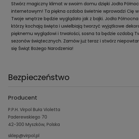
Stwórz magiczny klimat w swoim domu dzięki Jodła Północ
internetowym! Ta piękna ozdoba świetnie wprowadzi Cię w ś
Twoje wnętrze będzie wyglądało jak z bajki. Jodła Północna
którzy kochają święta i uwielbiają tworzyć wyjątkowe deko
pięknemu wyglądowi i trwałości, sosna ta będzie ozdobą T
sezonów świątecznych. Zamów już teraz i stwórz niepowtar
się Świąt Bożego Narodzenia!
Bezpieczeństwo
Producent
P.P.H. Virpol Buła Violetta
Paderewskiego 70
42-300 Myszków, Polska
sklep@virpol.pl